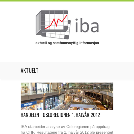
AKTUELT
HANDELEN I OSLOREGIONEN 1. HALVÅR 2012
IBA utarbeider analyse av Osloregionen på oppdrag
fra OHF. Resultatene fra 1. halvår 2012 ble presentert