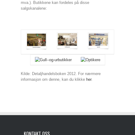
mva.). Butikkene kan fordeles på disse
salgskanalene:
Kilde: Detaljhandelsboken 2012. For nærmere
informasjon om denne, kan du klikke
her
.
KONTAKT OSS