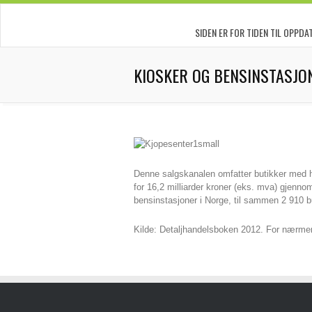
SIDEN ER FOR TIDEN TIL OPPDA
KIOSKER OG BENSINSTASJO
Denne salgskanalen omfatter butikker med h
for 16,2 milliarder kroner (eks. mva) gjenno
bensinstasjoner i Norge, til sammen 2 910 b
Kilde: Detaljhandelsboken 2012. For nærme