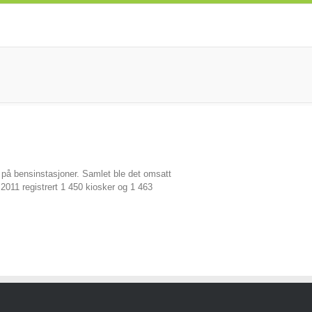
på bensinstasjoner. Samlet ble det omsatt
2011 registrert 1 450 kiosker og 1 463