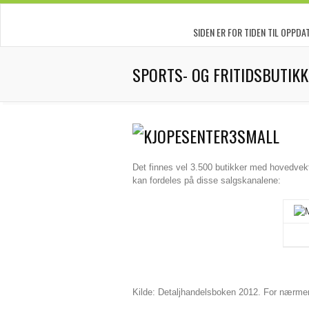
SIDEN ER FOR TIDEN TIL OPPDA
SPORTS- OG FRITIDSBUTIK
Det finnes vel 3.500 butikker med hovedvekt 
kan fordeles på disse salgskanalene:
Kilde: Detaljhandelsboken 2012. For nærme