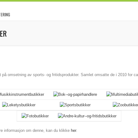
TERING
KER
på omsetning av sports- og fritidsprodukter. Samlet omsatte de i 2010 for ca.
re informasjon om denne, kan du klikke
her
.