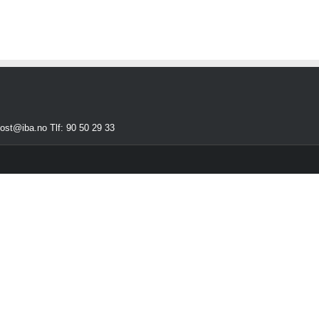
ost@iba.no Tlf: 90 50 29 33